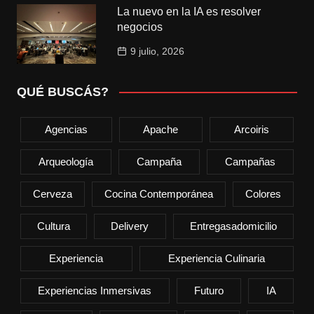
La nuevo en la IA es resolver
negocios
9 julio, 2026
QUÉ BUSCÁS?
Agencias
Apache
Arcoiris
Arqueología
Campaña
Campañas
Cerveza
Cocina Contemporánea
Colores
Cultura
Delivery
Entregasadomicilio
Experiencia
Experiencia Culinaria
Experiencias Inmersivas
Futuro
IA