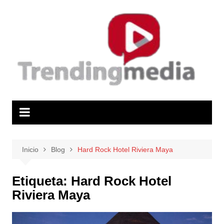
Saltar
al
contenido
Inicio
Blog
Hard Rock Hotel Riviera Maya
Etiqueta:
Hard Rock Hotel
Riviera Maya