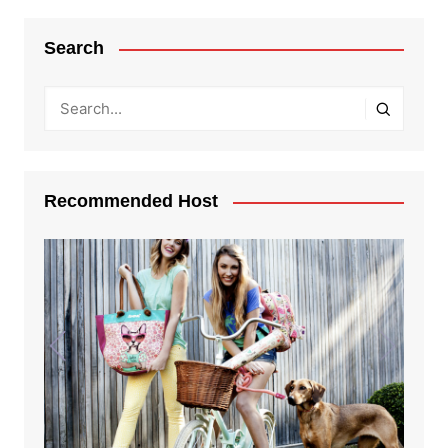
Search
Recommended Host