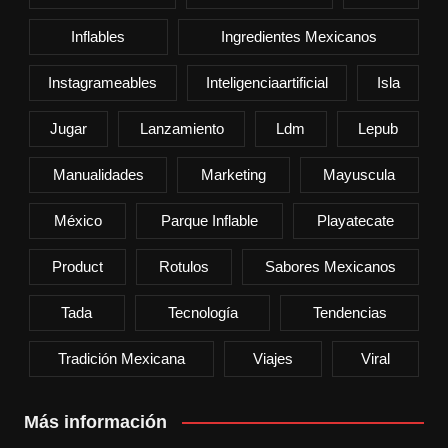
Inflables
Ingredientes Mexicanos
Instagrameables
Inteligenciaartificial
Isla
Jugar
Lanzamiento
Ldm
Lepub
Manualidades
Marketing
Mayuscula
México
Parque Inflable
Playatecate
Product
Rotulos
Sabores Mexicanos
Tada
Tecnología
Tendencias
Tradición Mexicana
Viajes
Viral
Más información