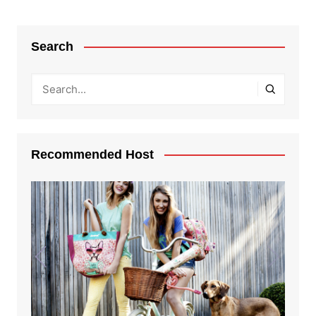
Search
Recommended Host