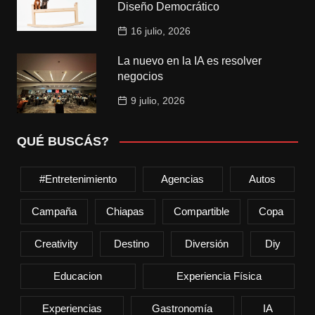
Diseño Democrático
16 julio, 2026
La nuevo en la IA es resolver
negocios
9 julio, 2026
QUÉ BUSCÁS?
#entretenimiento
Agencias
Autos
Campaña
Chiapas
Compartible
Copa
Creativity
Destino
Diversión
Diy
Educacion
Experiencia Física
Experiencias
Gastronomía
IA