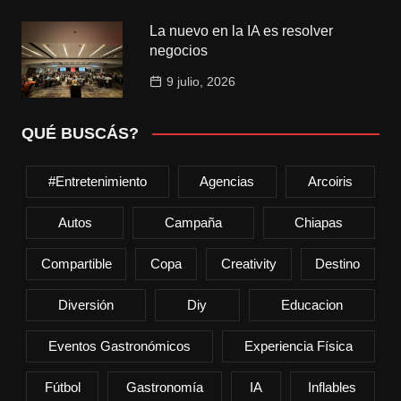
La nuevo en la IA es resolver
negocios
9 julio, 2026
QUÉ BUSCÁS?
#entretenimiento
Agencias
Arcoiris
Autos
Campaña
Chiapas
Compartible
Copa
Creativity
Destino
Diversión
Diy
Educacion
Eventos Gastronómicos
Experiencia Física
Fútbol
Gastronomía
IA
Inflables