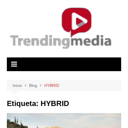
Saltar
al
contenido
Inicio
Blog
HYBRID
Etiqueta:
HYBRID