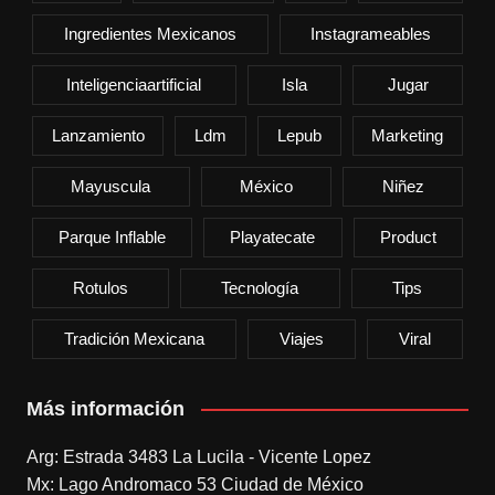
Ingredientes Mexicanos
Instagrameables
Inteligenciaartificial
Isla
Jugar
Lanzamiento
Ldm
Lepub
Marketing
Mayuscula
México
Niñez
Parque Inflable
Playatecate
Product
Rotulos
Tecnología
Tips
Tradición Mexicana
Viajes
Viral
Más información
Arg: Estrada 3483 La Lucila - Vicente Lopez
Mx: Lago Andromaco 53 Ciudad de México