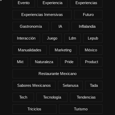
Evento
Experiencia
Experiencias
Experiencias Inmersivas
Futuro
Gastronomía
IA
Inflalandia
Interacción
Juego
Ldm
Lepub
Manualidades
Marketing
México
Mkt
Naturaleza
Pride
Product
Restaurante Mexicano
Sabores Mexicanos
Selanusa
Tada
Tech
Tecnología
Tendencias
Triciclos
Turismo