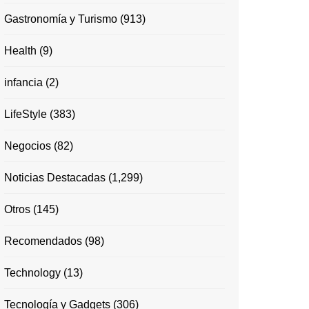
Gastronomía y Turismo
(913)
Health
(9)
infancia
(2)
LifeStyle
(383)
Negocios
(82)
Noticias Destacadas
(1,299)
Otros
(145)
Recomendados
(98)
Technology
(13)
Tecnología y Gadgets
(306)