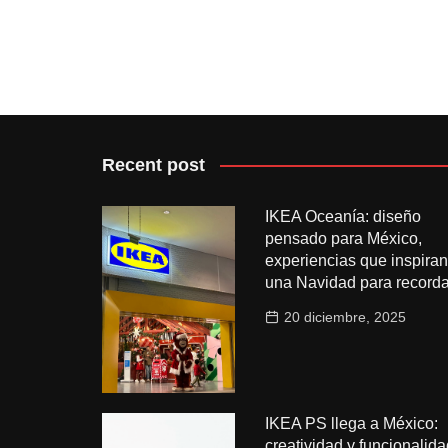
Recent post
IKEA Oceanía: diseño
pensado para México,
experiencias que inspiran
una Navidad para recorda
20 diciembre, 2025
IKEA PS llega a México:
creatividad y funcionalida