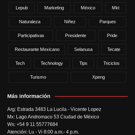
Lepub
Marketing
México
Mkt
Naturaleza
Niñez
Parques
Participativas
Presidente
Pride
Restaurante Mexicano
Selanusa
Tecate
Tech
Technology
Tips
Triciclos
Turismo
Xpeng
Más información
Arg: Estrada 3483 La Lucila - Vicente Lopez
Mx: Lago Andromaco 53 Ciudad de México
Ws: +54 9 11 55777684
Atención: Lu - Vi 8:00 a.m.- 4 p.m.