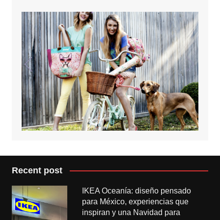
Recent post
IKEA Oceanía: diseño pensado
para México, experiencias que
inspiran y una Navidad para