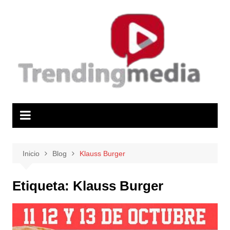
Saltar
al
contenido
Inicio
Blog
Klauss Burger
Etiqueta:
Klauss Burger