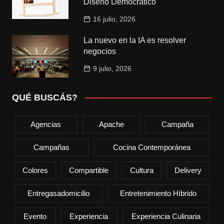
Diseño Democrático
16 julio, 2026
La nuevo en la IA es resolver
negocios
9 julio, 2026
QUÉ BUSCÁS?
Agencias
Apache
Campaña
Campañas
Cocina Contemporánea
Colores
Compartible
Cultura
Delivery
Entregasadomicilio
Entretenimiento Híbrido
Evento
Experiencia
Experiencia Culinaria