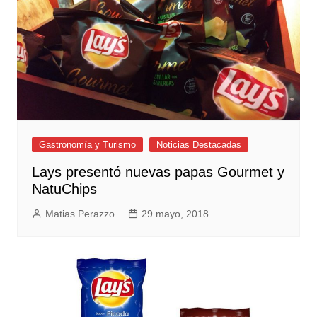
Gastronomía y Turismo
Noticias Destacadas
Lays presentó nuevas papas Gourmet y
NatuChips
Matias Perazzo
29 mayo, 2018