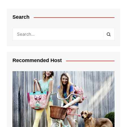
Search
Recommended Host