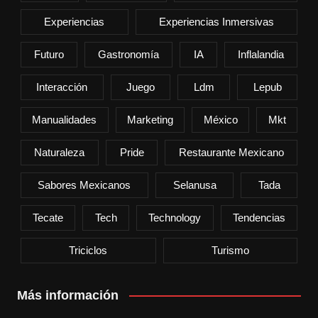
Experiencias
Experiencias Inmersivas
Futuro
Gastronomía
IA
Inflalandia
Interacción
Juego
Ldm
Lepub
Manualidades
Marketing
México
Mkt
Naturaleza
Pride
Restaurante Mexicano
Sabores Mexicanos
Selanusa
Tada
Tecate
Tech
Technology
Tendencias
Triciclos
Turismo
Más información