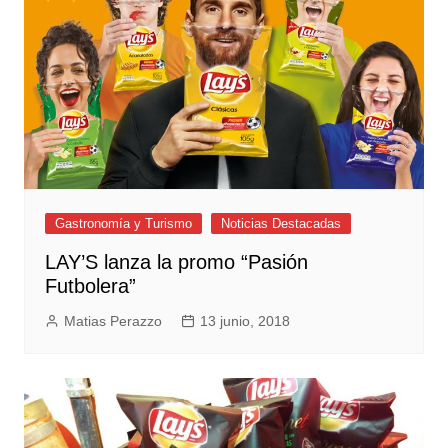
Gastronomía y Turismo
Noticias Destacadas
LAY’S lanza la promo “Pasión
Futbolera”
Matias Perazzo
13 junio, 2018