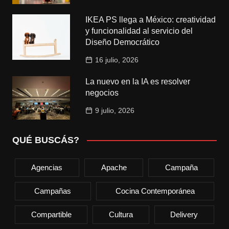
IKEA PS llega a México: creatividad
y funcionalidad al servicio del
Diseño Democrático
16 julio, 2026
La nuevo en la IA es resolver
negocios
9 julio, 2026
QUÉ BUSCÁS?
Agencias
Apache
Campaña
Campañas
Cocina Contemporánea
Compartible
Cultura
Delivery