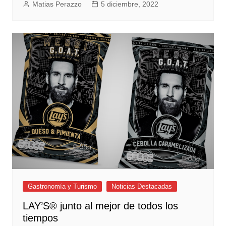
Matias Perazzo
5 diciembre, 2022
Gastronomía y Turismo
Noticias Destacadas
LAY’S® junto al mejor de todos los
tiempos