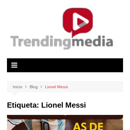
Saltar
al
contenido
Inicio
Blog
Lionel Messi
Etiqueta:
Lionel Messi