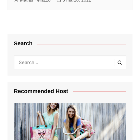
Matias Perazzo
3 marzo, 2022
Search
Recommended Host