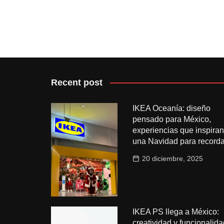
Recent post
IKEA Oceanía: diseño
pensado para México,
experiencias que inspiran
una Navidad para recorda
20 diciembre, 2025
IKEA PS llega a México:
creatividad y funcionalida