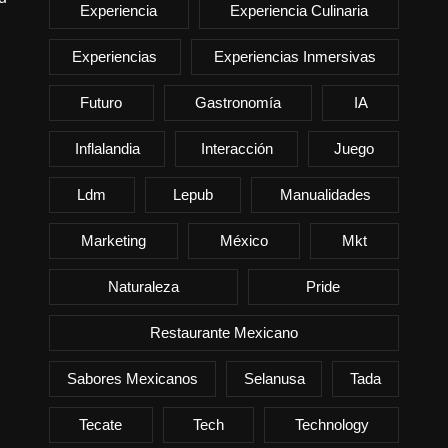
Experiencia
Experiencia Culinaria
Experiencias
Experiencias Inmersivas
Futuro
Gastronomía
IA
Inflalandia
Interacción
Juego
Ldm
Lepub
Manualidades
Marketing
México
Mkt
Naturaleza
Pride
Restaurante Mexicano
Sabores Mexicanos
Selanusa
Tada
Tecate
Tech
Technology