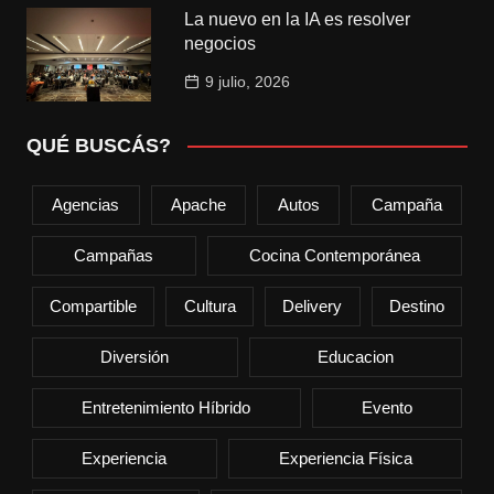
La nuevo en la IA es resolver
negocios
9 julio, 2026
QUÉ BUSCÁS?
Agencias
Apache
Autos
Campaña
Campañas
Cocina Contemporánea
Compartible
Cultura
Delivery
Destino
Diversión
Educacion
Entretenimiento Híbrido
Evento
Experiencia
Experiencia Física