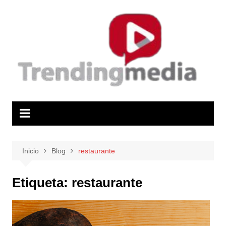
Saltar
al
contenido
Inicio
Blog
restaurante
Etiqueta:
restaurante