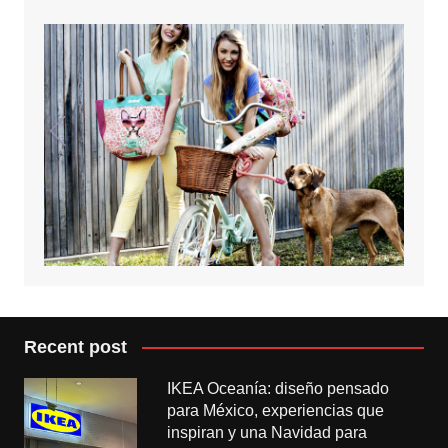
Recent post
IKEA Oceanía: diseño pensado
para México, experiencias que
inspiran y una Navidad para