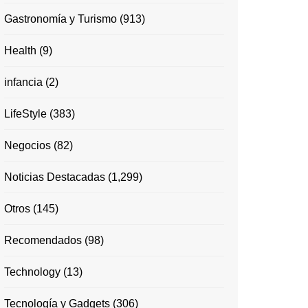
Gastronomía y Turismo
(913)
Health
(9)
infancia
(2)
LifeStyle
(383)
Negocios
(82)
Noticias Destacadas
(1,299)
Otros
(145)
Recomendados
(98)
Technology
(13)
Tecnología y Gadgets
(306)