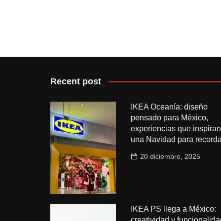
Recent post
IKEA Oceanía: diseño
pensado para México,
experiencias que inspiran
una Navidad para recorda
20 diciembre, 2025
IKEA PS llega a México:
creatividad y funcionalida