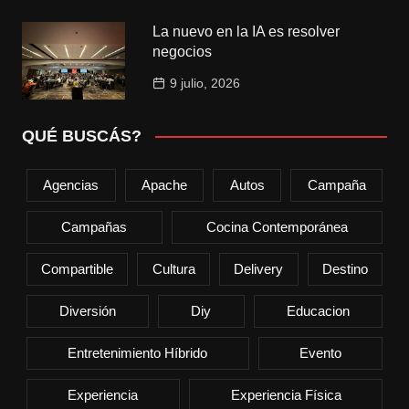
La nuevo en la IA es resolver
negocios
9 julio, 2026
QUÉ BUSCÁS?
Agencias
Apache
Autos
Campaña
Campañas
Cocina Contemporánea
Compartible
Cultura
Delivery
Destino
Diversión
Diy
Educacion
Entretenimiento Híbrido
Evento
Experiencia
Experiencia Física