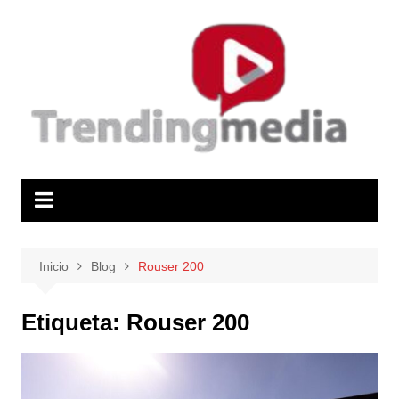
Saltar
al
contenido
Inicio
Blog
Rouser 200
Etiqueta:
Rouser 200