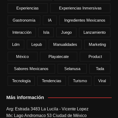
Experiencias
Experiencias Inmersivas
Gastronomía
IA
Ingredientes Mexicanos
Interacción
Isla
Juego
Lanzamiento
Ldm
Lepub
Manualidades
Marketing
México
Playatecate
Product
Sabores Mexicanos
Selanusa
Tada
Tecnología
Tendencias
Turismo
Viral
Más información
Arg: Estrada 3483 La Lucila - Vicente Lopez
Mx: Lago Andromaco 53 Ciudad de México