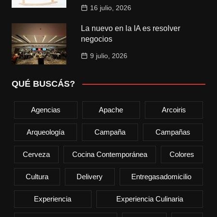
16 julio, 2026
La nuevo en la IA es resolver
negocios
9 julio, 2026
QUÉ BUSCÁS?
Agencias
Apache
Arcoiris
Arqueología
Campaña
Campañas
Cerveza
Cocina Contemporánea
Colores
Cultura
Delivery
Entregasadomicilio
Experiencia
Experiencia Culinaria