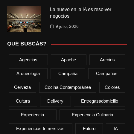
La nuevo en la IA es resolver
negocios
9 julio, 2026
QUÉ BUSCÁS?
Agencias
Apache
Arcoiris
Arqueología
Campaña
Campañas
Cerveza
Cocina Contemporánea
Colores
Cultura
Delivery
Entregasadomicilio
Experiencia
Experiencia Culinaria
Experiencias Inmersivas
Futuro
IA