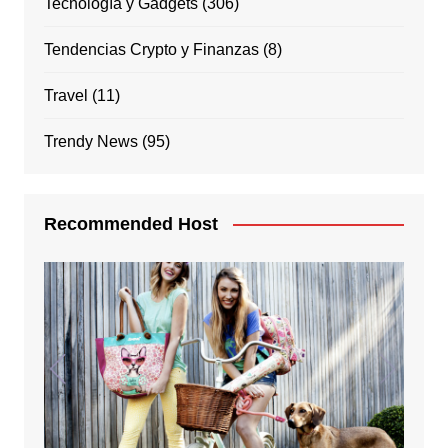
Tecnología y Gadgets
(306)
Tendencias Crypto y Finanzas
(8)
Travel
(11)
Trendy News
(95)
Recommended Host