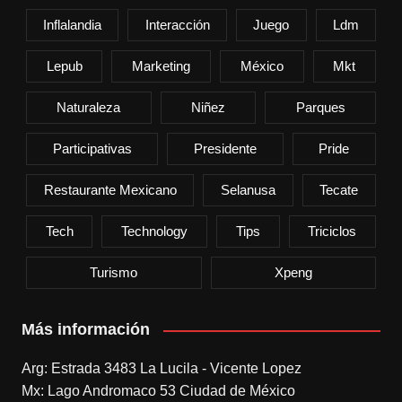
Inflalandia
Interacción
Juego
Ldm
Lepub
Marketing
México
Mkt
Naturaleza
Niñez
Parques
Participativas
Presidente
Pride
Restaurante Mexicano
Selanusa
Tecate
Tech
Technology
Tips
Triciclos
Turismo
Xpeng
Más información
Arg: Estrada 3483 La Lucila - Vicente Lopez
Mx: Lago Andromaco 53 Ciudad de México