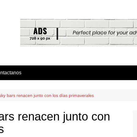
ntactanos
sky bars renacen junto con los días primaverales
ars renacen junto con
s