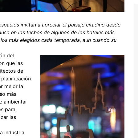
spacios invitan a apreciar el paisaje citadino desde
cluso en los techos de algunos de los hoteles más
er los más elegidos cada temporada, aun cuando su
ión del
on que las
itectos de
planificación
r mejor la
uso más
de ambientar
os para
zar las
a industria