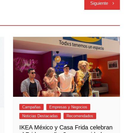
Siguiente
Campañas
Empresas y Negocios
Noticias Destacadas
Recomendados
IKEA México y Casa Frida celebran