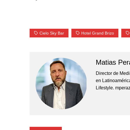
Cielo Sky Bar
Hotel Grand Brizo
Matias Per
Director de Med
en Latinoamérica
Lifestyle. mper