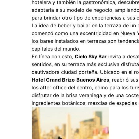
hotelera y también la gastronómica, descub
adaptarla a su modelo de negocio, ampliando
para brindar otro tipo de experiencias a sus c
La idea de beber y bailar en la terraza de un e
comenzó como una excentricidad en Nueva Y
los bares instalados en terrazas son tendenc
capitales del mundo.
En línea con esto,
Cielo Sky Bar
invita a desaf
sentidos, en su terraza más exclusiva disfrut
cautivadora ciudad porteña. Ubicado en el ro
Hotel Grand Brizo
Buenos Aires
, reabrió su
los after office del centro, como para los turi
disfrutar de la brisa veraniega y de una coct
ingredientes botánicos, mezclas de especias e