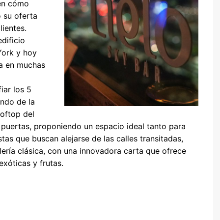
ren cómo
 su oferta
lientes.
dificio
ork y hoy
ia en muchas
iar los 5
ando de la
oftop del
s puertas, proponiendo un espacio ideal tanto para
stas que buscan alejarse de las calles transitadas,
elería clásica, con una innovadora carta que ofrece
xóticas y frutas.