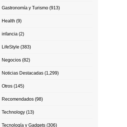
Gastronomía y Turismo
(913)
Health
(9)
infancia
(2)
LifeStyle
(383)
Negocios
(82)
Noticias Destacadas
(1,299)
Otros
(145)
Recomendados
(98)
Technology
(13)
Tecnología y Gadgets
(306)