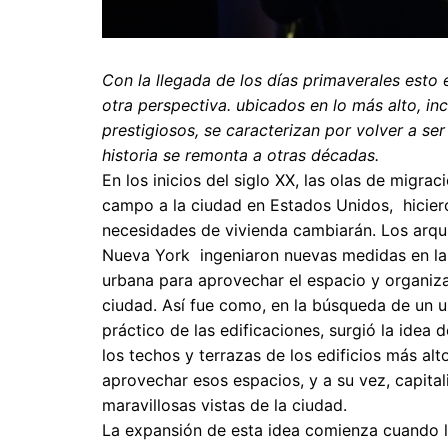
Con la llegada de los días primaverales esto e
otra perspectiva. ubicados en lo más alto, in
prestigiosos, se caracterizan por volver a s
historia se remonta a otras décadas.
En los inicios del siglo XX, las olas de migrac
campo a la ciudad en Estados Unidos, hicier
necesidades de vivienda cambiarán. Los arqu
Nueva York ingeniaron nuevas medidas en la 
urbana para aprovechar el espacio y organiza
ciudad. Así fue como, en la búsqueda de un 
práctico de las edificaciones, surgió la idea 
los techos y terrazas de los edificios más alt
aprovechar esos espacios, y a su vez, capitali
maravillosas vistas de la ciudad.
La expansión de esta idea comienza cuando l