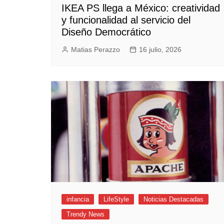
IKEA PS llega a México: creatividad
y funcionalidad al servicio del
Diseño Democrático
Matias Perazzo
16 julio, 2026
infancia
LifeStyle
Noticias Destacadas
Trendy News