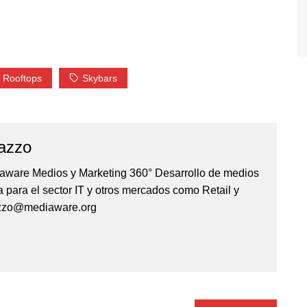
Rooftops
Skybars
azzo
iaware Medios y Marketing 360° Desarrollo de medios
 para el sector IT y otros mercados como Retail y
azzo@mediaware.org