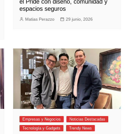
el Pride con diseño, comunidad y
espacios seguros
Matias Perazzo
29 junio, 2026
Empresas y Negocios
Noticias Destacadas
Tecnología y Gadgets
Trendy News