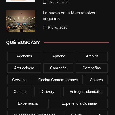
16 julio, 2026
La nuevo en la IA es resolver
negocios
9 julio, 2026
QUÉ BUSCÁS?
Agencias
Apache
Arcoiris
Arqueología
Campaña
Campañas
Cerveza
Cocina Contemporánea
Colores
Cultura
Delivery
Entregasadomicilio
Experiencia
Experiencia Culinaria