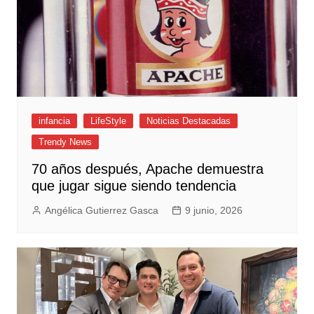
infancia
LifeStyle
Noticias Destacadas
Trendy News
70 años después, Apache demuestra
que jugar sigue siendo tendencia
Angélica Gutierrez Gasca
9 junio, 2026