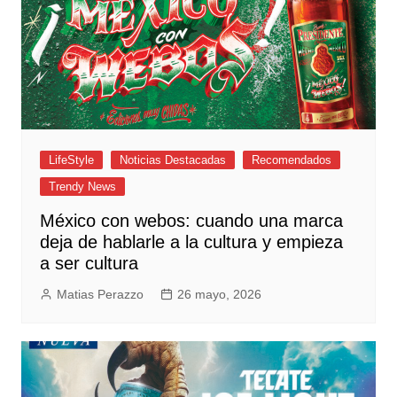
LifeStyle
Noticias Destacadas
Recomendados
Trendy News
México con webos: cuando una marca
deja de hablarle a la cultura y empieza
a ser cultura
Matias Perazzo
26 mayo, 2026