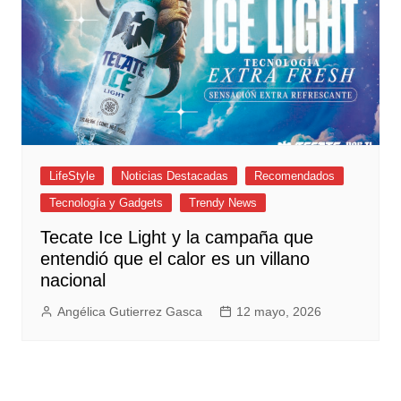
LifeStyle
Noticias Destacadas
Recomendados
Tecnología y Gadgets
Trendy News
Tecate Ice Light y la campaña que
entendió que el calor es un villano
nacional
Angélica Gutierrez Gasca
12 mayo, 2026