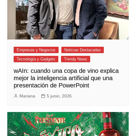
Empresas y Negocios
Noticias Destacadas
Tecnología y Gadgets
Trendy News
wAIn: cuando una copa de vino explica
mejor la inteligencia artificial que una
presentación de PowerPoint
Mariana
5 junio, 2026