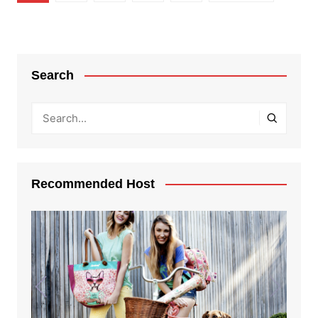
de
entradas
Search
Recommended Host