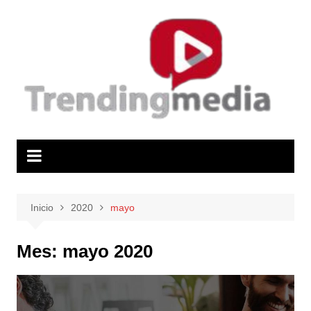
Saltar
al
contenido
Inicio
2020
mayo
Mes:
mayo 2020