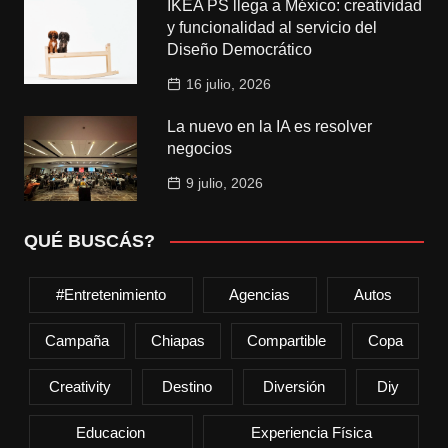
IKEA PS llega a México: creatividad
y funcionalidad al servicio del
Diseño Democrático
16 julio, 2026
La nuevo en la IA es resolver
negocios
9 julio, 2026
QUÉ BUSCÁS?
#entretenimiento
Agencias
Autos
Campaña
Chiapas
Compartible
Copa
Creativity
Destino
Diversión
Diy
Educacion
Experiencia Física