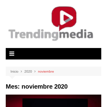
Saltar
al
contenido
Inicio
2020
noviembre
Mes:
noviembre 2020