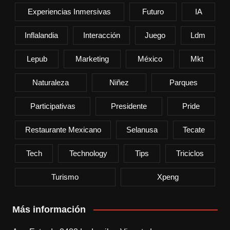
Experiencias Inmersivas
Futuro
IA
Inflalandia
Interacción
Juego
Ldm
Lepub
Marketing
México
Mkt
Naturaleza
Niñez
Parques
Participativas
Presidente
Pride
Restaurante Mexicano
Selanusa
Tecate
Tech
Technology
Tips
Triciclos
Turismo
Xpeng
Más información