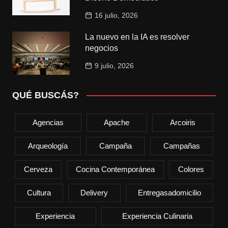
16 julio, 2026
La nuevo en la IA es resolver
negocios
9 julio, 2026
QUÉ BUSCÁS?
Agencias
Apache
Arcoiris
Arqueología
Campaña
Campañas
Cerveza
Cocina Contemporánea
Colores
Cultura
Delivery
Entregasadomicilio
Experiencia
Experiencia Culinaria