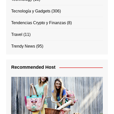
Tecnología y Gadgets
(306)
Tendencias Crypto y Finanzas
(8)
Travel
(11)
Trendy News
(95)
Recommended Host