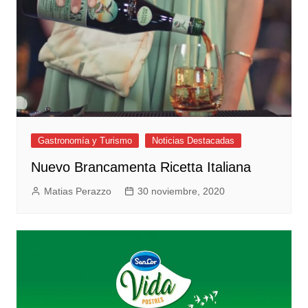
Gastronomía y Turismo
Noticias Destacadas
Nuevo Brancamenta Ricetta Italiana
Matias Perazzo
30 noviembre, 2020