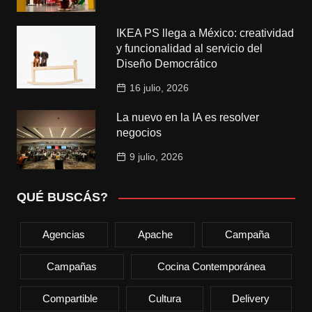
IKEA PS llega a México: creatividad
y funcionalidad al servicio del
Diseño Democrático
16 julio, 2026
La nuevo en la IA es resolver
negocios
9 julio, 2026
QUÉ BUSCÁS?
Agencias
Apache
Campaña
Campañas
Cocina Contemporánea
Compartible
Cultura
Delivery