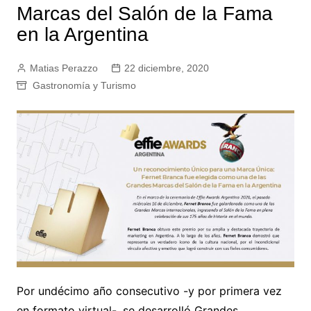
Marcas del Salón de la Fama
en la Argentina
Matias Perazzo
22 diciembre, 2020
Gastronomía y Turismo
Por undécimo año consecutivo -y por primera vez
en formato virtual-, se desarrolló Grandes