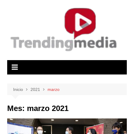
Saltar
al
contenido
Inicio
2021
marzo
Mes:
marzo 2021