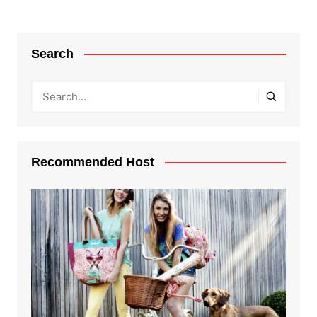
entradas
Search
Recommended Host