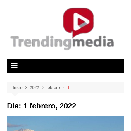
Saltar
al
contenido
Inicio
2022
febrero
1
Día:
1 febrero, 2022