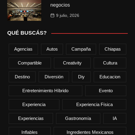
negocios
9 julio, 2026
QUÉ BUSCÁS?
Agencias
Autos
Campaña
Chiapas
Compartible
Creativity
Cultura
Destino
Diversión
Diy
Educacion
Entretenimiento Híbrido
Evento
Experiencia
Experiencia Física
Experiencias
Gastronomía
IA
Inflables
Ingredientes Mexicanos