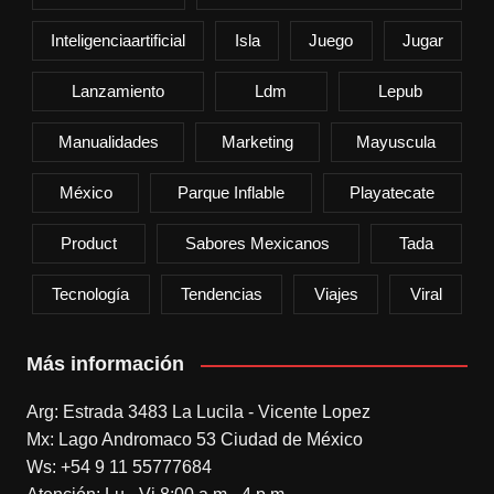
Inteligenciaartificial
Isla
Juego
Jugar
Lanzamiento
Ldm
Lepub
Manualidades
Marketing
Mayuscula
México
Parque Inflable
Playatecate
Product
Sabores Mexicanos
Tada
Tecnología
Tendencias
Viajes
Viral
Más información
Arg: Estrada 3483 La Lucila - Vicente Lopez
Mx: Lago Andromaco 53 Ciudad de México
Ws: +54 9 11 55777684