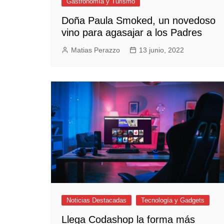
Gastronomía y Turismo
Doña Paula Smoked, un novedoso
vino para agasajar a los Padres
Matias Perazzo
13 junio, 2022
Noticias Destacadas
Tecnología y Gadgets
Llega Codashop la forma más