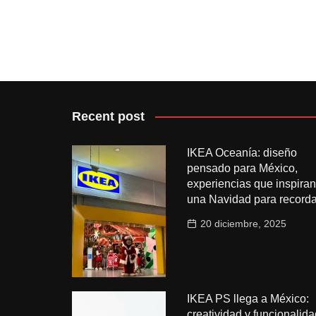
Recent post
IKEA Oceanía: diseño
pensado para México,
experiencias que inspiran
una Navidad para recorda
20 diciembre, 2025
IKEA PS llega a México:
creatividad y funcionalida