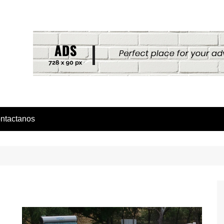
ntactanos