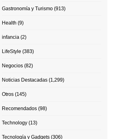
Gastronomía y Turismo
(913)
Health
(9)
infancia
(2)
LifeStyle
(383)
Negocios
(82)
Noticias Destacadas
(1,299)
Otros
(145)
Recomendados
(98)
Technology
(13)
Tecnología y Gadgets
(306)