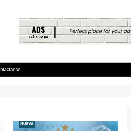
ntactanos