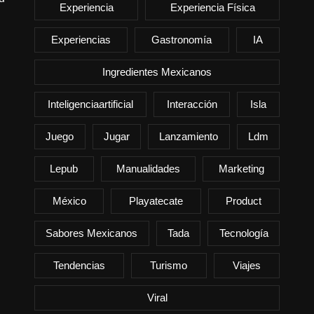
Experiencia
Experiencia Física
Experiencias
Gastronomía
IA
Ingredientes Mexicanos
Inteligenciaartificial
Interacción
Isla
Juego
Jugar
Lanzamiento
Ldm
Lepub
Manualidades
Marketing
México
Playatecate
Product
Sabores Mexicanos
Tada
Tecnología
Tendencias
Turismo
Viajes
Viral