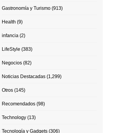
Gastronomía y Turismo
(913)
Health
(9)
infancia
(2)
LifeStyle
(383)
Negocios
(82)
Noticias Destacadas
(1,299)
Otros
(145)
Recomendados
(98)
Technology
(13)
Tecnología y Gadgets
(306)