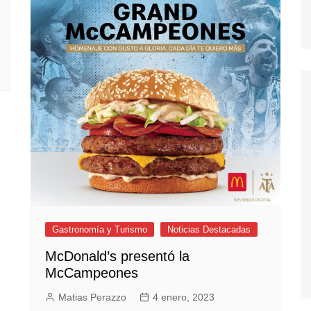
Gastronomía y Turismo
Noticias Destacadas
McDonald’s presentó la
McCampeones
Matias Perazzo
4 enero, 2023