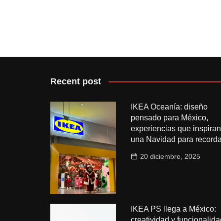
Recent post
IKEA Oceanía: diseño
pensado para México,
experiencias que inspiran
una Navidad para recorda
20 diciembre, 2025
IKEA PS llega a México:
creatividad y funcionalida