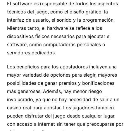
El software es responsable de todos los aspectos
técnicos del juego, como el diseño gráfico, la
interfaz de usuario, el sonido y la programación.
Mientras tanto, el hardware se refiere a los
dispositivos físicos necesarios para ejecutar el
software, como computadoras personales o
servidores dedicados.
Los beneficios para los apostadores incluyen una
mayor variedad de opciones para elegir, mayores
posibilidades de ganar premios y bonificaciones
más generosas. Además, hay menor riesgo
involucrado, ya que no hay necesidad de salir a un
casino real para apostar. Los jugadores también
pueden disfrutar del juego desde cualquier lugar
con acceso a Internet sin tener que preocuparse por