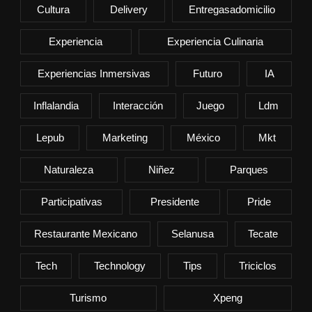
Cultura
Delivery
Entregasadomicilio
Experiencia
Experiencia Culinaria
Experiencias Inmersivas
Futuro
IA
Inflalandia
Interacción
Juego
Ldm
Lepub
Marketing
México
Mkt
Naturaleza
Niñez
Parques
Participativas
Presidente
Pride
Restaurante Mexicano
Selanusa
Tecate
Tech
Technology
Tips
Triciclos
Turismo
Xpeng