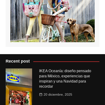
Recent post
IKEA Oceanía: diseño pensado
para México, experiencias que
inspiran y una Navidad para
recordar
20 diciembre, 2025