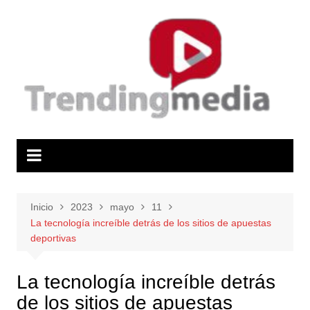
Saltar
al
contenido
Inicio
2023
mayo
11
La tecnología increíble detrás de los sitios de apuestas
deportivas
La tecnología increíble detrás
de los sitios de apuestas