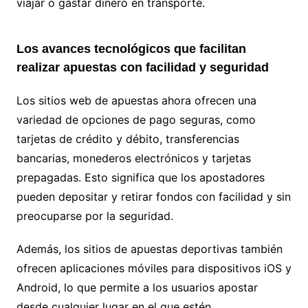
viajar o gastar dinero en transporte.
Los avances tecnológicos que facilitan
realizar apuestas con facilidad y seguridad
Los sitios web de apuestas ahora ofrecen una
variedad de opciones de pago seguras, como
tarjetas de crédito y débito, transferencias
bancarias, monederos electrónicos y tarjetas
prepagadas. Esto significa que los apostadores
pueden depositar y retirar fondos con facilidad y sin
preocuparse por la seguridad.
Además, los sitios de apuestas deportivas también
ofrecen aplicaciones móviles para dispositivos iOS y
Android, lo que permite a los usuarios apostar
desde cualquier lugar en el que estén.