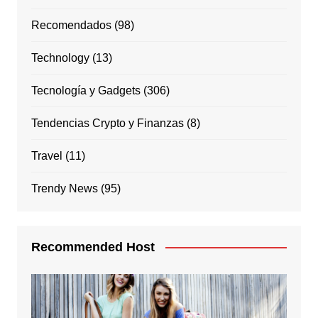
Recomendados
(98)
Technology
(13)
Tecnología y Gadgets
(306)
Tendencias Crypto y Finanzas
(8)
Travel
(11)
Trendy News
(95)
Recommended Host