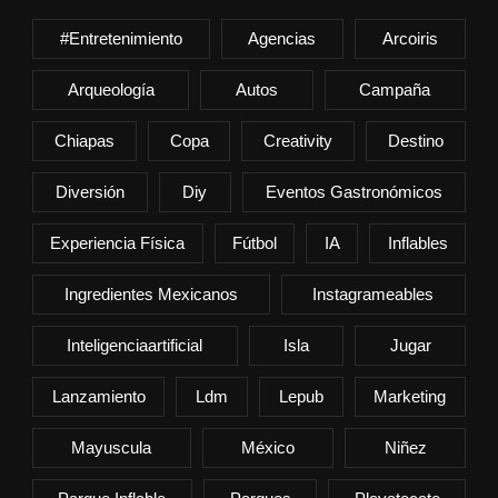
#entretenimiento
Agencias
Arcoiris
Arqueología
Autos
Campaña
Chiapas
Copa
Creativity
Destino
Diversión
Diy
Eventos Gastronómicos
Experiencia Física
Fútbol
IA
Inflables
Ingredientes Mexicanos
Instagrameables
Inteligenciaartificial
Isla
Jugar
Lanzamiento
Ldm
Lepub
Marketing
Mayuscula
México
Niñez