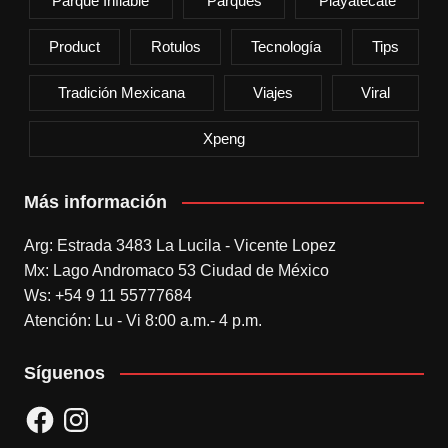
Parque Inflable
Parques
Playatecate
Product
Rotulos
Tecnología
Tips
Tradición Mexicana
Viajes
Viral
Xpeng
Más información
Arg: Estrada 3483 La Lucila - Vicente Lopez
Mx: Lago Andromaco 53 Ciudad de México
Ws: +54 9 11 55777684
Atención: Lu - Vi 8:00 a.m.- 4 p.m.
Síguenos
Facebook
Instagram