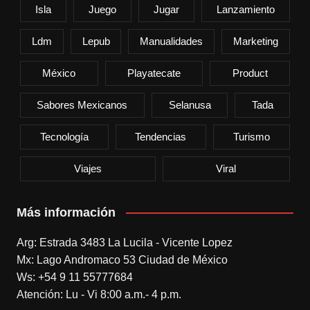
Isla
Juego
Jugar
Lanzamiento
Ldm
Lepub
Manualidades
Marketing
México
Playatecate
Product
Sabores Mexicanos
Selanusa
Tada
Tecnología
Tendencias
Turismo
Viajes
Viral
Más información
Arg: Estrada 3483 La Lucila - Vicente Lopez
Mx: Lago Andromaco 53 Ciudad de México
Ws: +54 9 11 55777684
Atención: Lu - Vi 8:00 a.m.- 4 p.m.