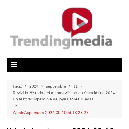
Saltar
al
contenido
Inicio
2024
septiembre
11
Reviví la Historia del automovilismo en Autoclásica 2024:
Un festival imperdible de joyas sobre ruedas
WhatsApp Image 2024-09-10 at 13.23.27