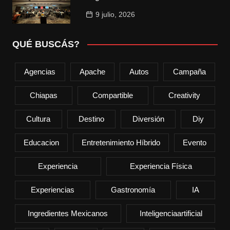
9 julio, 2026
QUÉ BUSCÁS?
Agencias
Apache
Autos
Campaña
Chiapas
Compartible
Creativity
Cultura
Destino
Diversión
Diy
Educacion
Entretenimiento Híbrido
Evento
Experiencia
Experiencia Física
Experiencias
Gastronomía
IA
Ingredientes Mexicanos
Inteligenciaartificial