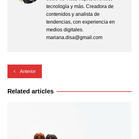
tecnología y más. Creadora de
contenidos y analista de
tendencias, con experiencia en
medios digitales.
mariana.disa@gmail.com
Navegación
Anterior
de
entradas
Related articles