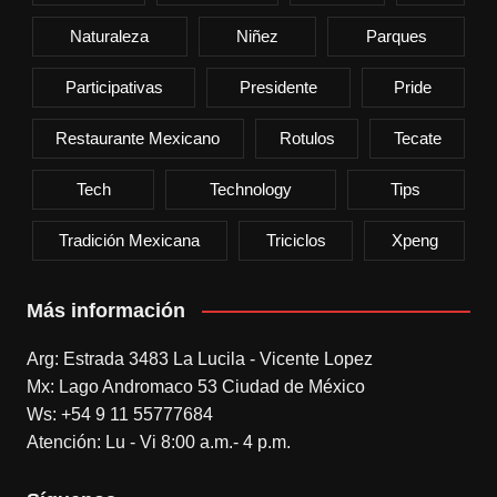
Naturaleza
Niñez
Parques
Participativas
Presidente
Pride
Restaurante Mexicano
Rotulos
Tecate
Tech
Technology
Tips
Tradición Mexicana
Triciclos
Xpeng
Más información
Arg: Estrada 3483 La Lucila - Vicente Lopez
Mx: Lago Andromaco 53 Ciudad de México
Ws: +54 9 11 55777684
Atención: Lu - Vi 8:00 a.m.- 4 p.m.