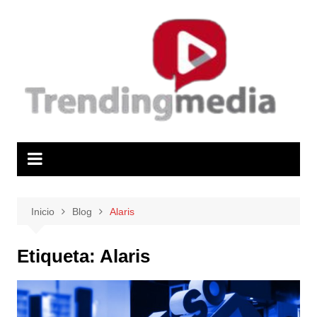
Saltar
al
contenido
Inicio
Blog
Alaris
Etiqueta:
Alaris