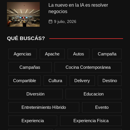
La nuevo en la IA es resolver
negocios
9 julio, 2026
QUÉ BUSCÁS?
Agencias
Apache
Autos
Campaña
Campañas
Cocina Contemporánea
Compartible
Cultura
Delivery
Destino
Diversión
Educacion
Entretenimiento Híbrido
Evento
Experiencia
Experiencia Física