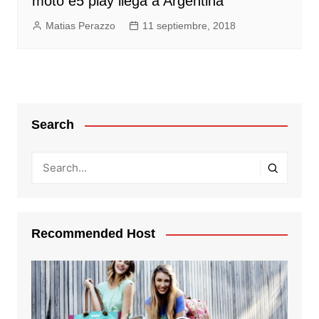
moto e5 play llega a Argentina
Matias Perazzo
11 septiembre, 2018
Search
Recommended Host