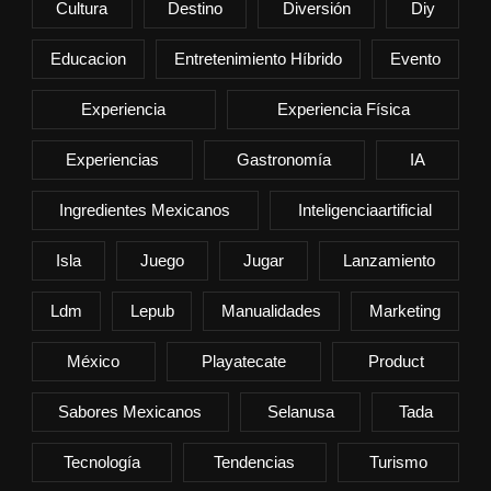
Cultura
Destino
Diversión
Diy
Educacion
Entretenimiento Híbrido
Evento
Experiencia
Experiencia Física
Experiencias
Gastronomía
IA
Ingredientes Mexicanos
Inteligenciaartificial
Isla
Juego
Jugar
Lanzamiento
Ldm
Lepub
Manualidades
Marketing
México
Playatecate
Product
Sabores Mexicanos
Selanusa
Tada
Tecnología
Tendencias
Turismo