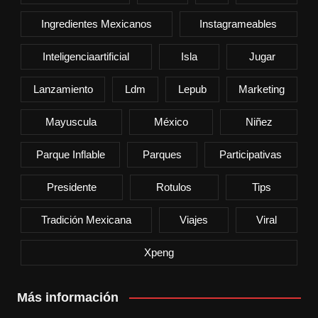
Ingredientes Mexicanos
Instagrameables
Inteligenciaartificial
Isla
Jugar
Lanzamiento
Ldm
Lepub
Marketing
Mayuscula
México
Niñez
Parque Inflable
Parques
Participativas
Presidente
Rotulos
Tips
Tradición Mexicana
Viajes
Viral
Xpeng
Más información