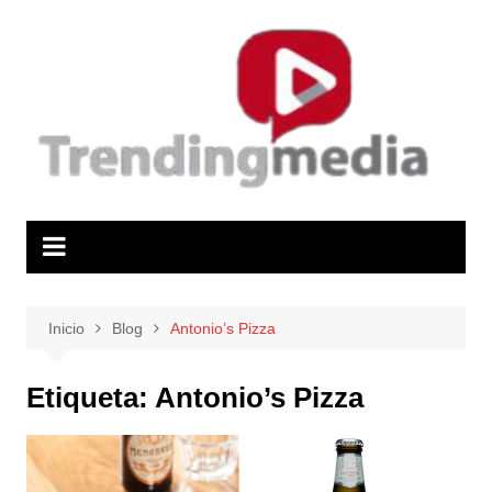
Saltar
al
contenido
Inicio
Blog
Antonio’s Pizza
Etiqueta:
Antonio’s Pizza