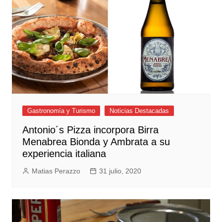
Gastronomía y Turismo
Noticias Destacadas
Antonio´s Pizza incorpora Birra
Menabrea Bionda y Ambrata a su
experiencia italiana
Matias Perazzo
31 julio, 2020