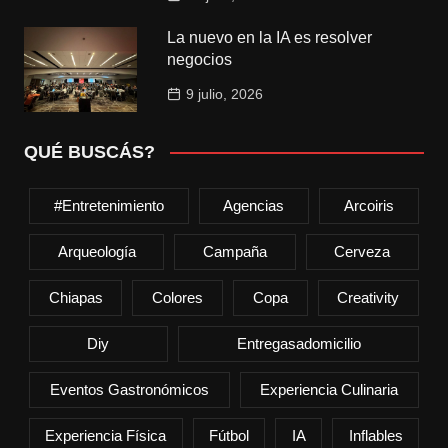
La nuevo en la IA es resolver
negocios
9 julio, 2026
QUÉ BUSCÁS?
#entretenimiento
Agencias
Arcoiris
Arqueología
Campaña
Cerveza
Chiapas
Colores
Copa
Creativity
Diy
Entregasadomicilio
Eventos Gastronómicos
Experiencia Culinaria
Experiencia Física
Fútbol
IA
Inflables