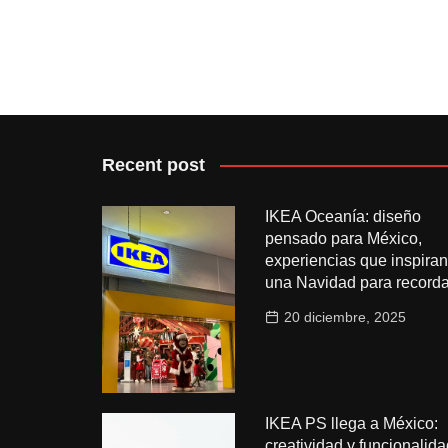
Recent post
IKEA Oceanía: diseño
pensado para México,
experiencias que inspiran
una Navidad para recorda
20 diciembre, 2025
IKEA PS llega a México:
creatividad y funcionalida