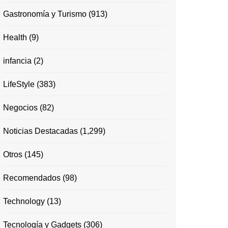
Gastronomía y Turismo
(913)
Health
(9)
infancia
(2)
LifeStyle
(383)
Negocios
(82)
Noticias Destacadas
(1,299)
Otros
(145)
Recomendados
(98)
Technology
(13)
Tecnología y Gadgets
(306)