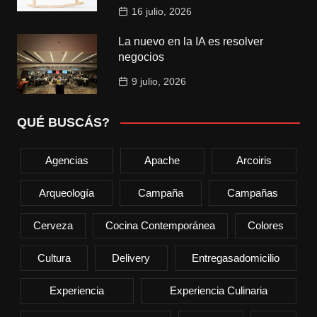
16 julio, 2026
La nuevo en la IA es resolver
negocios
9 julio, 2026
QUÉ BUSCÁS?
Agencias
Apache
Arcoiris
Arqueología
Campaña
Campañas
Cerveza
Cocina Contemporánea
Colores
Cultura
Delivery
Entregasadomicilio
Experiencia
Experiencia Culinaria