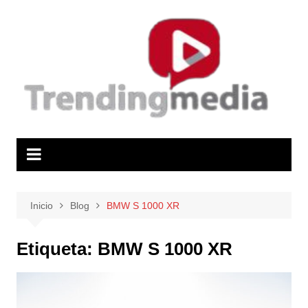
Saltar
al
contenido
Inicio
Blog
BMW S 1000 XR
Etiqueta:
BMW S 1000 XR