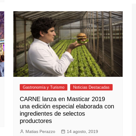
Gastronomía y Turismo
Noticias Destacadas
CARNE lanza en Masticar 2019
una edición especial elaborada con
ingredientes de selectos
productores
Matias Perazzo
14 agosto, 2019