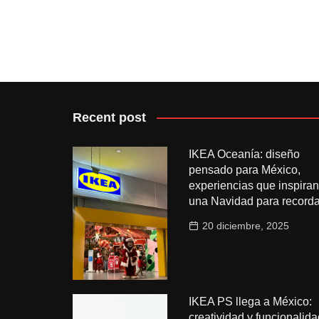
Recent post
IKEA Oceanía: diseño
pensado para México,
experiencias que inspiran
una Navidad para recorda
20 diciembre, 2025
IKEA PS llega a México:
creatividad y funcionalida