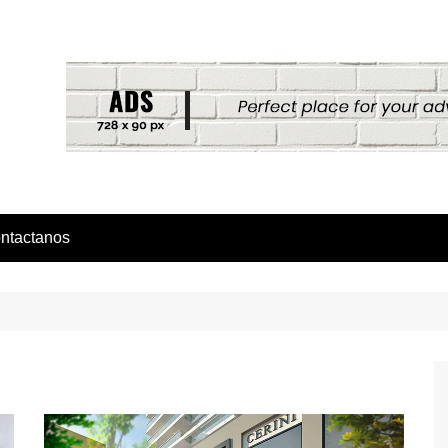
ntactanos