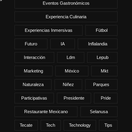
Eventos Gastronómicos
Experiencia Culinaria
Experiencias Inmersivas
Fútbol
Futuro
IA
Inflalandia
Interacción
Ldm
Lepub
Marketing
México
Mkt
Naturaleza
Niñez
Parques
Participativas
Presidente
Pride
Restaurante Mexicano
Selanusa
Tecate
Tech
Technology
Tips