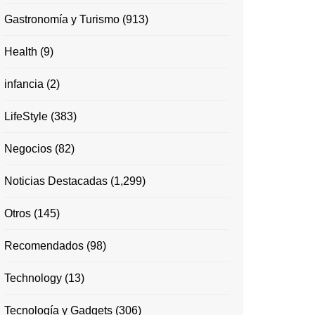
Gastronomía y Turismo
(913)
Health
(9)
infancia
(2)
LifeStyle
(383)
Negocios
(82)
Noticias Destacadas
(1,299)
Otros
(145)
Recomendados
(98)
Technology
(13)
Tecnología y Gadgets
(306)