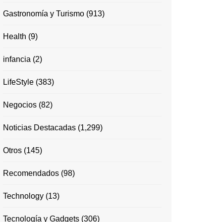
Gastronomía y Turismo
(913)
Health
(9)
infancia
(2)
LifeStyle
(383)
Negocios
(82)
Noticias Destacadas
(1,299)
Otros
(145)
Recomendados
(98)
Technology
(13)
Tecnología y Gadgets
(306)