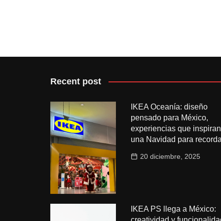
Recent post
IKEA Oceanía: diseño
pensado para México,
experiencias que inspiran
una Navidad para recorda
20 diciembre, 2025
IKEA PS llega a México:
creatividad y funcionalida