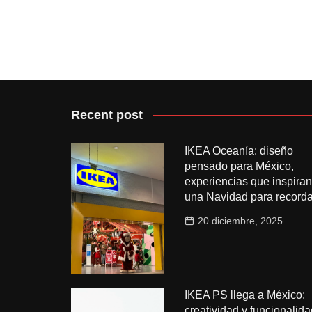
Recent post
IKEA Oceanía: diseño
pensado para México,
experiencias que inspiran
una Navidad para recorda
20 diciembre, 2025
IKEA PS llega a México:
creatividad y funcionalida