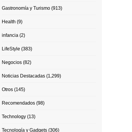
Gastronomía y Turismo
(913)
Health
(9)
infancia
(2)
LifeStyle
(383)
Negocios
(82)
Noticias Destacadas
(1,299)
Otros
(145)
Recomendados
(98)
Technology
(13)
Tecnología y Gadgets
(306)