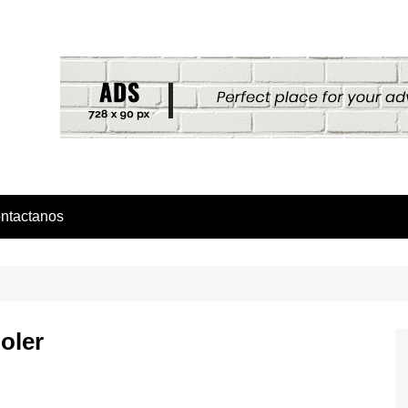
ntactanos
oler