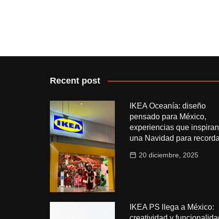
Recent post
IKEA Oceanía: diseño
pensado para México,
experiencias que inspiran
una Navidad para recorda
20 diciembre, 2025
IKEA PS llega a México:
creatividad y funcionalida