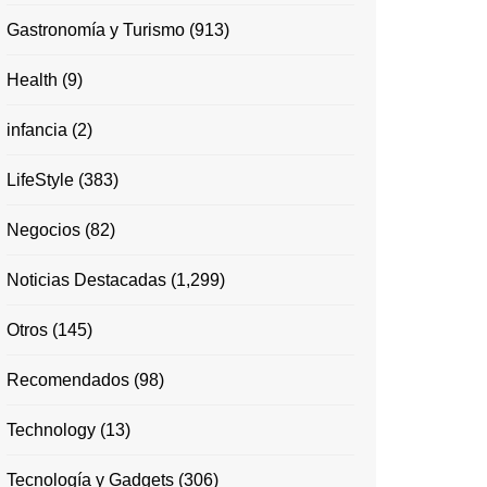
Gastronomía y Turismo
(913)
Health
(9)
infancia
(2)
LifeStyle
(383)
Negocios
(82)
Noticias Destacadas
(1,299)
Otros
(145)
Recomendados
(98)
Technology
(13)
Tecnología y Gadgets
(306)