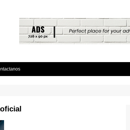
ntactanos
ficial