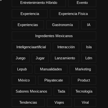
Entretenimiento Híbrido
Evento
Experiencia
Experiencia Física
Experiencias
Gastronomía
IA
Ingredientes Mexicanos
Inteligenciaartificial
Interacción
Isla
Juego
Jugar
Lanzamiento
Ldm
Lepub
Manualidades
Marketing
México
Playatecate
Product
Sabores Mexicanos
Tada
Tecnología
Tendencias
Viajes
Viral