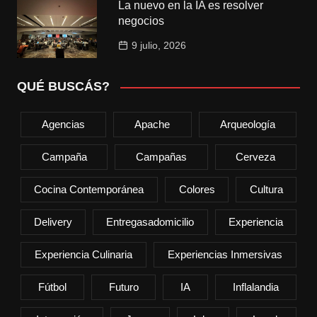
La nuevo en la IA es resolver
negocios
9 julio, 2026
QUÉ BUSCÁS?
Agencias
Apache
Arqueología
Campaña
Campañas
Cerveza
Cocina Contemporánea
Colores
Cultura
Delivery
Entregasadomicilio
Experiencia
Experiencia Culinaria
Experiencias Inmersivas
Fútbol
Futuro
IA
Inflalandia