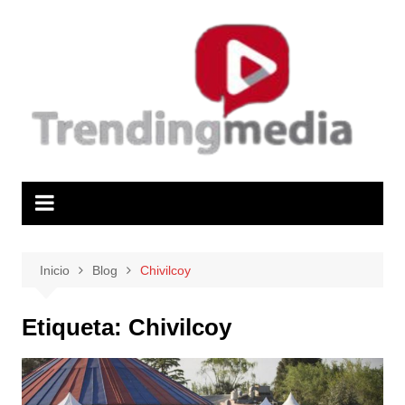
Saltar
al
contenido
Inicio
Blog
Chivilcoy
Etiqueta:
Chivilcoy