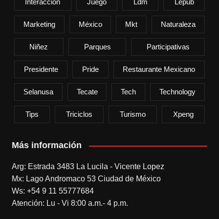
Interacción
Juego
Ldm
Lepub
Marketing
México
Mkt
Naturaleza
Niñez
Parques
Participativas
Presidente
Pride
Restaurante Mexicano
Selanusa
Tecate
Tech
Technology
Tips
Triciclos
Turismo
Xpeng
Más información
Arg: Estrada 3483 La Lucila - Vicente Lopez
Mx: Lago Andromaco 53 Ciudad de México
Ws: +54 9 11 55777684
Atención: Lu - Vi 8:00 a.m.- 4 p.m.