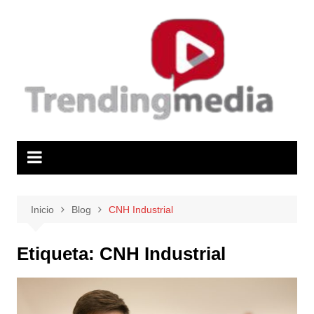
Saltar
al
contenido
Inicio
Blog
CNH Industrial
Etiqueta:
CNH Industrial