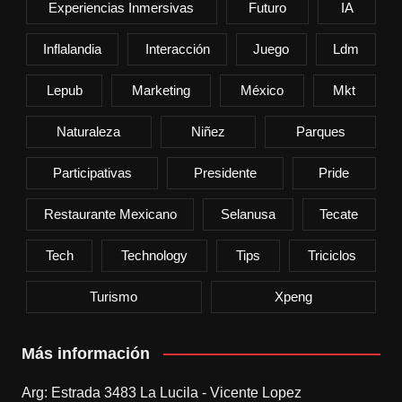
Experiencias Inmersivas
Futuro
IA
Inflalandia
Interacción
Juego
Ldm
Lepub
Marketing
México
Mkt
Naturaleza
Niñez
Parques
Participativas
Presidente
Pride
Restaurante Mexicano
Selanusa
Tecate
Tech
Technology
Tips
Triciclos
Turismo
Xpeng
Más información
Arg: Estrada 3483 La Lucila - Vicente Lopez