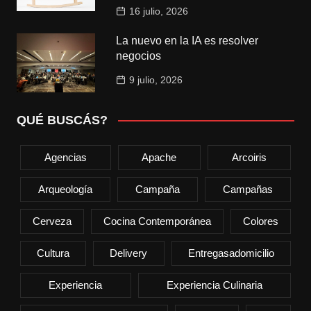
16 julio, 2026
La nuevo en la IA es resolver
negocios
9 julio, 2026
QUÉ BUSCÁS?
Agencias
Apache
Arcoiris
Arqueología
Campaña
Campañas
Cerveza
Cocina Contemporánea
Colores
Cultura
Delivery
Entregasadomicilio
Experiencia
Experiencia Culinaria