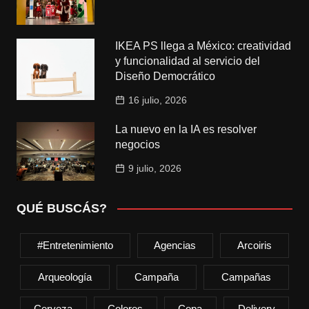
IKEA PS llega a México: creatividad
y funcionalidad al servicio del
Diseño Democrático
16 julio, 2026
La nuevo en la IA es resolver
negocios
9 julio, 2026
QUÉ BUSCÁS?
#entretenimiento
Agencias
Arcoiris
Arqueología
Campaña
Campañas
Cerveza
Colores
Copa
Delivery