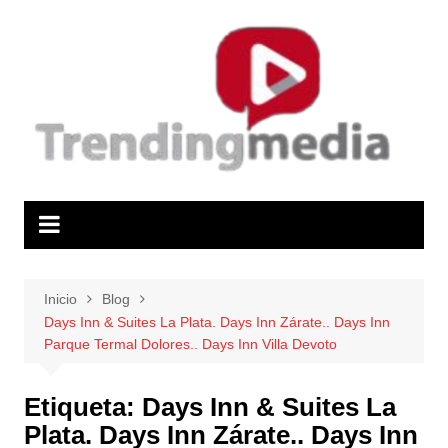
Saltar
al
contenido
Inicio
Blog
Days Inn & Suites La Plata. Days Inn Zárate.. Days Inn
Parque Termal Dolores.. Days Inn Villa Devoto
Etiqueta:
Days Inn & Suites La
Plata. Days Inn Zárate.. Days Inn