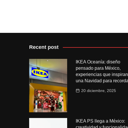
Recent post
IKEA Oceanía: diseño
pensado para México,
experiencias que inspiran
una Navidad para recorda
20 diciembre, 2025
IKEA PS llega a México:
creatividad y funcionalida