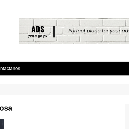
ntactanos
posa