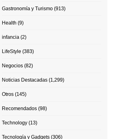
Gastronomía y Turismo
(913)
Health
(9)
infancia
(2)
LifeStyle
(383)
Negocios
(82)
Noticias Destacadas
(1,299)
Otros
(145)
Recomendados
(98)
Technology
(13)
Tecnología y Gadgets
(306)