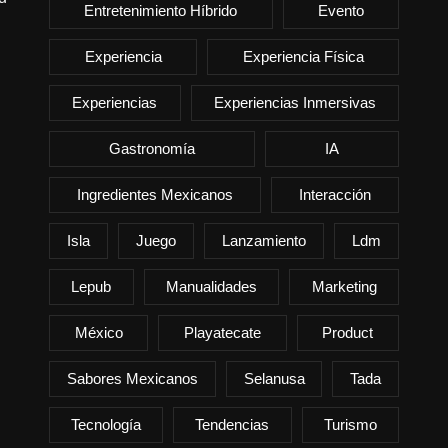
Entretenimiento Híbrido
Evento
Experiencia
Experiencia Física
Experiencias
Experiencias Inmersivas
Gastronomía
IA
Ingredientes Mexicanos
Interacción
Isla
Juego
Lanzamiento
Ldm
Lepub
Manualidades
Marketing
México
Playatecate
Product
Sabores Mexicanos
Selanusa
Tada
Tecnología
Tendencias
Turismo