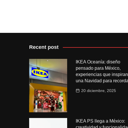
Recent post
IKEA Oceanía: diseño
pensado para México,
experiencias que inspiran
una Navidad para recorda
20 diciembre, 2025
IKEA PS llega a México:
creatividad y funcionalida