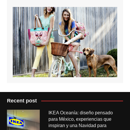
Recent post
IKEA Oceanía: diseño pensado
para México, experiencias que
inspiran y una Navidad para