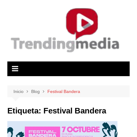
Saltar
al
contenido
Inicio
Blog
Festival Bandera
Etiqueta:
Festival Bandera