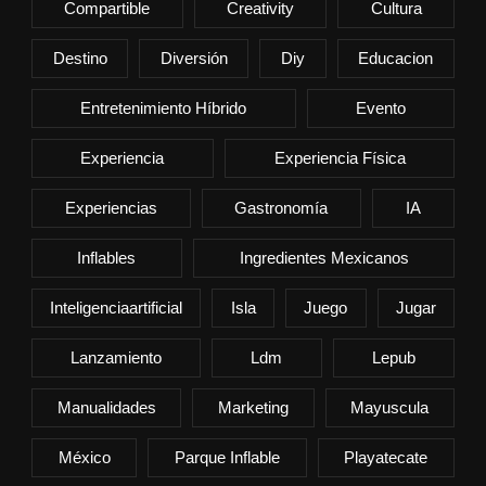
Compartible
Creativity
Cultura
Destino
Diversión
Diy
Educacion
Entretenimiento Híbrido
Evento
Experiencia
Experiencia Física
Experiencias
Gastronomía
IA
Inflables
Ingredientes Mexicanos
Inteligenciaartificial
Isla
Juego
Jugar
Lanzamiento
Ldm
Lepub
Manualidades
Marketing
Mayuscula
México
Parque Inflable
Playatecate