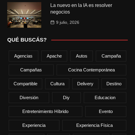
La nuevo en la IA es resolver
negocios
9 julio, 2026
QUÉ BUSCÁS?
Agencias
Apache
Autos
Campaña
Campañas
Cocina Contemporánea
Compartible
Cultura
Delivery
Destino
Diversión
Diy
Educacion
Entretenimiento Híbrido
Evento
Experiencia
Experiencia Física