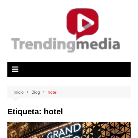
Saltar
al
contenido
Inicio
Blog
hotel
Etiqueta:
hotel