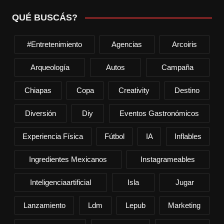
QUÉ BUSCÁS?
#entretenimiento
Agencias
Arcoiris
Arqueología
Autos
Campaña
Chiapas
Copa
Creativity
Destino
Diversión
Diy
Eventos Gastronómicos
Experiencia Física
Fútbol
IA
Inflables
Ingredientes Mexicanos
Instagrameables
Inteligenciaartificial
Isla
Jugar
Lanzamiento
Ldm
Lepub
Marketing