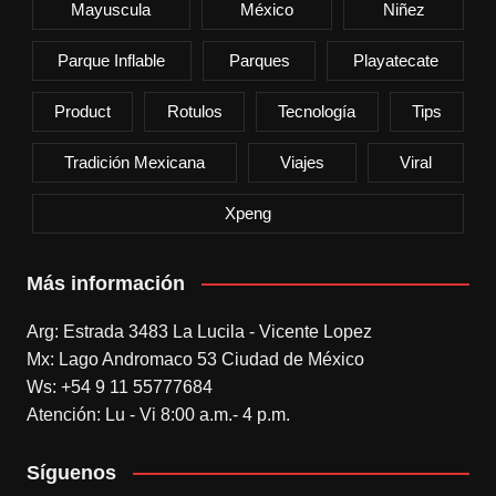
Mayuscula
México
Niñez
Parque Inflable
Parques
Playatecate
Product
Rotulos
Tecnología
Tips
Tradición Mexicana
Viajes
Viral
Xpeng
Más información
Arg: Estrada 3483 La Lucila - Vicente Lopez
Mx: Lago Andromaco 53 Ciudad de México
Ws: +54 9 11 55777684
Atención: Lu - Vi 8:00 a.m.- 4 p.m.
Síguenos