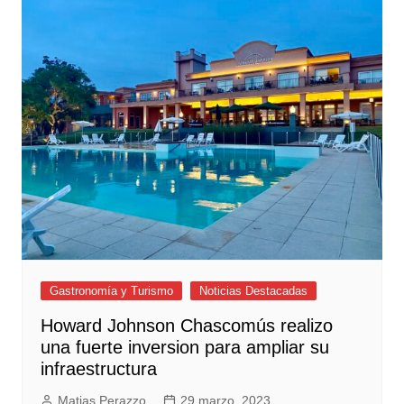
Gastronomía y Turismo
Noticias Destacadas
Howard Johnson Chascomús realizo
una fuerte inversion para ampliar su
infraestructura
Matias Perazzo
29 marzo, 2023