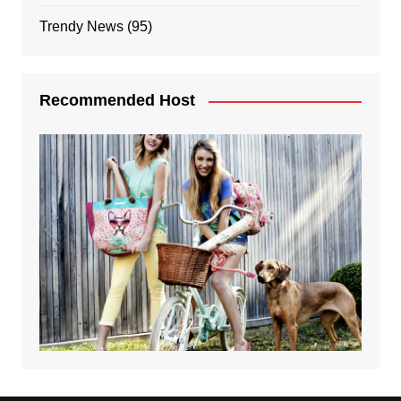
Trendy News
(95)
Recommended Host