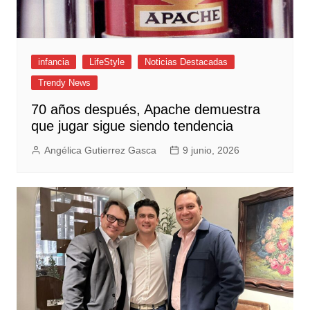
infancia
LifeStyle
Noticias Destacadas
Trendy News
70 años después, Apache demuestra
que jugar sigue siendo tendencia
Angélica Gutierrez Gasca
9 junio, 2026