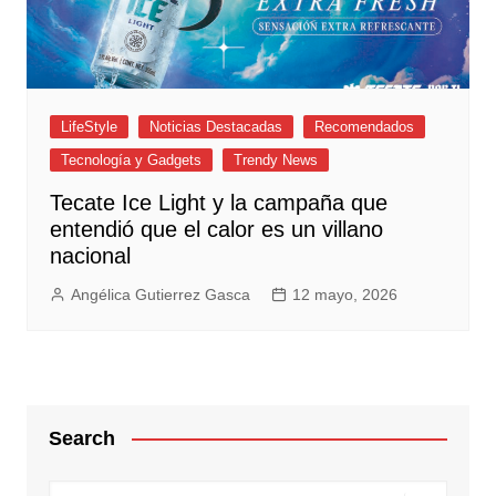
LifeStyle
Noticias Destacadas
Recomendados
Tecnología y Gadgets
Trendy News
Tecate Ice Light y la campaña que
entendió que el calor es un villano
nacional
Angélica Gutierrez Gasca
12 mayo, 2026
Search