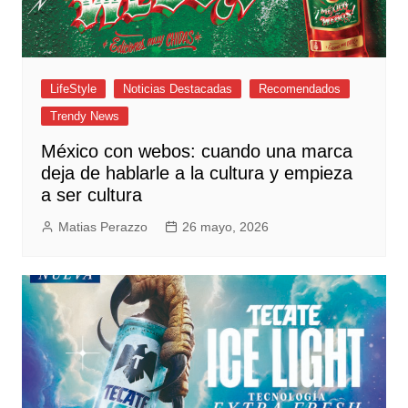
LifeStyle
Noticias Destacadas
Recomendados
Trendy News
México con webos: cuando una marca
deja de hablarle a la cultura y empieza
a ser cultura
Matias Perazzo
26 mayo, 2026