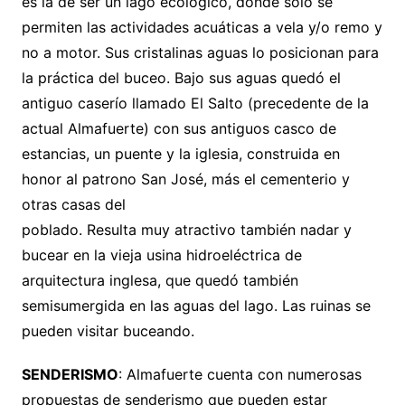
es la de ser un lago ecológico, donde sólo se
permiten las actividades acuáticas a vela y/o remo y
no a motor. Sus cristalinas aguas lo posicionan para
la práctica del buceo. Bajo sus aguas quedó el
antiguo caserío llamado El Salto (precedente de la
actual Almafuerte) con sus antiguos casco de
estancias, un puente y la iglesia, construida en
honor al patrono San José, más el cementerio y
otras casas del
poblado. Resulta muy atractivo también nadar y
bucear en la vieja usina hidroeléctrica de
arquitectura inglesa, que quedó también
semisumergida en las aguas del lago. Las ruinas se
pueden visitar buceando.
SENDERISMO
: Almafuerte cuenta con numerosas
propuestas de senderismo que pueden estar