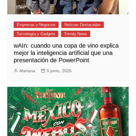
Empresas y Negocios
Noticias Destacadas
Tecnología y Gadgets
Trendy News
wAIn: cuando una copa de vino explica
mejor la inteligencia artificial que una
presentación de PowerPoint
Mariana
5 junio, 2026