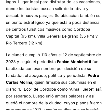
lagos. Lugar ideal para disfrutar de las vacaciones,
donde los turistas buscan salir de lo obvio y
descubrir nuevos parajes. Su ubicación también es
un punto estratégico ya que está a poca distancia
de centros turísticos masivos como Córdoba
Capital (95 km), Villa General Belgrano (35 km) y
Río Tercero (12 km).
La ciudad cumplió 110 años el 12 de septiembre de
2023 y según el periodista
Fabián Menichetti
fue
bautizada con ese nombre por decisión de su
fundador, el abogado, político y periodista,
Pedro
Carlos Molina
, quien firmaba sus columnas en el
diario “El Eco” de Córdoba como “Alma Fuerte”, así,
por separado. Luego unió ambas palabras y así
quedó el nombre de la ciudad, cuyos planos fueron
aprobados en 1912 y según se dice que se inspiró