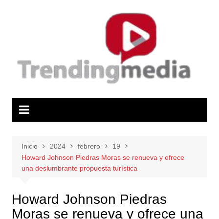
Saltar
al
contenido
Inicio
2024
febrero
19
Howard Johnson Piedras Moras se renueva y ofrece
una deslumbrante propuesta turística
Howard Johnson Piedras
Moras se renueva y ofrece una