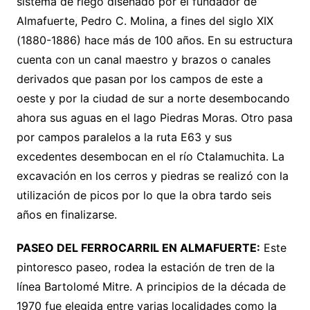
sistema de riego diseñado por el fundador de
Almafuerte, Pedro C. Molina, a fines del siglo XIX
(1880-1886) hace más de 100 años. En su estructura
cuenta con un canal maestro y brazos o canales
derivados que pasan por los campos de este a
oeste y por la ciudad de sur a norte desembocando
ahora sus aguas en el lago Piedras Moras. Otro pasa
por campos paralelos a la ruta E63 y sus
excedentes desembocan en el río Ctalamuchita. La
excavación en los cerros y piedras se realizó con la
utilización de picos por lo que la obra tardo seis
años en finalizarse.
PASEO DEL FERROCARRIL EN ALMAFUERTE:
Este
pintoresco paseo, rodea la estación de tren de la
línea Bartolomé Mitre. A principios de la década de
1970 fue elegida entre varias localidades como la