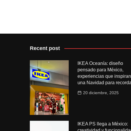
Recent post
IKEA Oceanía: diseño
pensado para México,
experiencias que inspiran
una Navidad para recorda
20 diciembre, 2025
IKEA PS llega a México:
creatividad y funcionalida