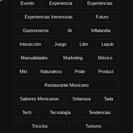
Evento
Experiencia
Experiencias
Experiencias Inmersivas
Futuro
Gastronomía
IA
Inflalandia
Interacción
Juego
Ldm
Lepub
Manualidades
Marketing
México
Mkt
Naturaleza
Pride
Product
Restaurante Mexicano
Sabores Mexicanos
Selanusa
Tada
Tech
Tecnología
Tendencias
Triciclos
Turismo