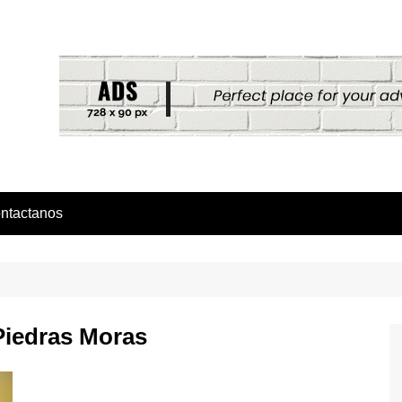
ntactanos
iedras Moras