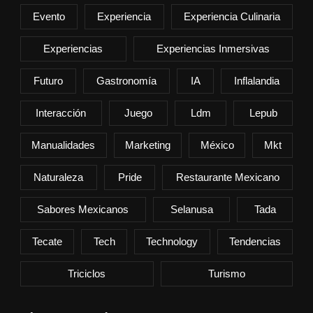
Evento
Experiencia
Experiencia Culinaria
Experiencias
Experiencias Inmersivas
Futuro
Gastronomía
IA
Inflalandia
Interacción
Juego
Ldm
Lepub
Manualidades
Marketing
México
Mkt
Naturaleza
Pride
Restaurante Mexicano
Sabores Mexicanos
Selanusa
Tada
Tecate
Tech
Technology
Tendencias
Triciclos
Turismo