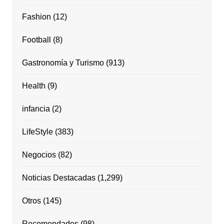
Fashion
(12)
Football
(8)
Gastronomía y Turismo
(913)
Health
(9)
infancia
(2)
LifeStyle
(383)
Negocios
(82)
Noticias Destacadas
(1,299)
Otros
(145)
Recomendados
(98)