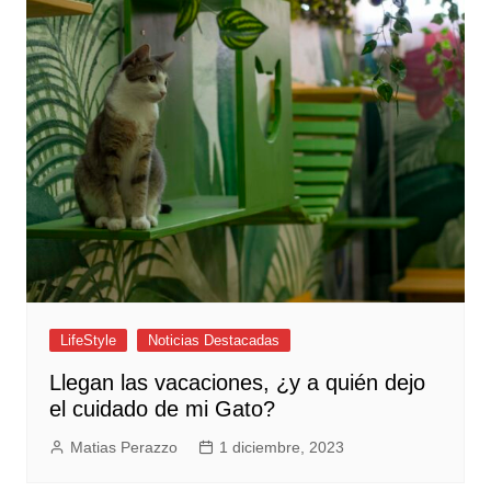
LifeStyle
Noticias Destacadas
Llegan las vacaciones, ¿y a quién dejo
el cuidado de mi Gato?
Matias Perazzo
1 diciembre, 2023