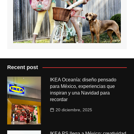
Recent post
IKEA Oceanía: diseño pensado
para México, experiencias que
inspiran y una Navidad para
recordar
20 diciembre, 2025
IKEA PS llega a México: creatividad